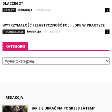
DLACZEGO?
Redakcja
-
5 maja 2026
ZAKUPY
0
WYTRZYMAŁOŚĆ I ELASTYCZNOŚĆ FOLII LDPE W PRAKTYCE
Redakcja
-
4 maja 2026
TECHNOLOGIE
0
KATEGORIE
Kategorie
REDAKCJA
JAK SIĘ UBRAĆ NA POGRZEB LATEM?