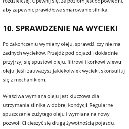
rozdzielczej. Upewnij się, że poziom jest odpowiedni,
aby zapewnić prawidłowe smarowanie silnika.
10. SPRAWDZENIE NA WYCIEKI
Po zakończeniu wymiany oleju, sprawdź, czy nie ma
żadnych wycieków. Przejdź pod pojazd i dokładnie
przyjrzyj się spustowi oleju, filtrowi i korkowi wlewu
oleju. Jeśli zauważysz jakiekolwiek wycieki, skonsultuj
się z mechanikiem.
Właściwa wymiana oleju jest kluczowa dla
utrzymania silnika w dobrej kondycji. Regularne
spuszczanie zużytego oleju i wymiana na nowy
pozwoli Ci cieszyć się długą żywotnością pojazdu.