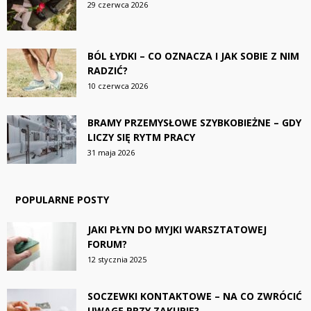
29 czerwca 2026
BÓL ŁYDKI – CO OZNACZA I JAK SOBIE Z NIM
RADZIĆ?
10 czerwca 2026
BRAMY PRZEMYSŁOWE SZYBKOBIEŻNE – GDY
LICZY SIĘ RYTM PRACY
31 maja 2026
POPULARNE POSTY
JAKI PŁYN DO MYJKI WARSZTATOWEJ
FORUM?
12 stycznia 2025
SOCZEWKI KONTAKTOWE – NA CO ZWRÓCIĆ
UWAGĘ PRZY ZAKUPIE?