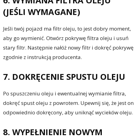
6. WYMIANA FILTRA OLEJU
(JEŚLI WYMAGANE)
Jeśli twój pojazd ma filtr oleju, to jest dobry moment,
aby go wymienić. Otwórz pokrywę filtra oleju i usuń
stary filtr. Następnie nałóż nowy filtr i dokręć pokrywę
zgodnie z instrukcją producenta.
7. DOKRĘCENIE SPUSTU OLEJU
Po spuszczeniu oleju i ewentualnej wymianie filtra,
dokręć spust oleju z powrotem. Upewnij się, że jest on
odpowiednio dokręcony, aby uniknąć wycieków oleju.
8. WYPEŁNIENIE NOWYM