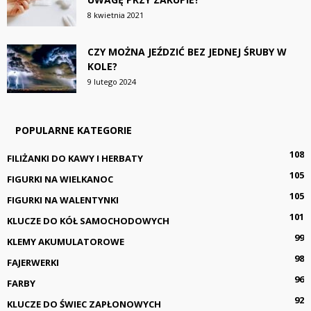
8 kwietnia 2021
CZY MOŻNA JEŹDZIĆ BEZ JEDNEJ ŚRUBY W
KOLE?
9 lutego 2024
POPULARNE KATEGORIE
108
FILIŻANKI DO KAWY I HERBATY
105
FIGURKI NA WIELKANOC
105
FIGURKI NA WALENTYNKI
101
KLUCZE DO KÓŁ SAMOCHODOWYCH
99
KLEMY AKUMULATOROWE
98
FAJERWERKI
96
FARBY
92
KLUCZE DO ŚWIEC ZAPŁONOWYCH