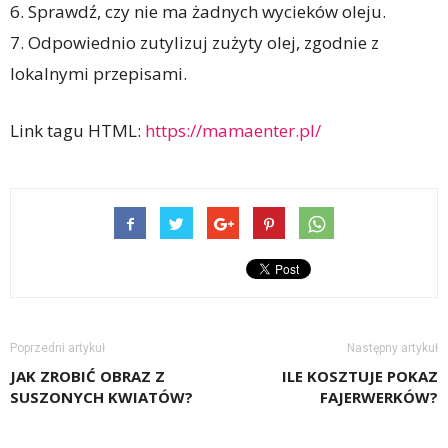
6. Sprawdź, czy nie ma żadnych wycieków oleju.
7. Odpowiednio zutylizuj zużyty olej, zgodnie z
lokalnymi przepisami.
Link tagu HTML:
https://mamaenter.pl/
Poprzedni artykuł
Następny artykuł
JAK ZROBIĆ OBRAZ Z
ILE KOSZTUJE POKAZ
SUSZONYCH KWIATÓW?
FAJERWERKÓW?