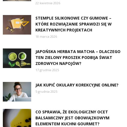
22 kwietnia 2026
STEMPLE SILIKONOWE CZY GUMOWE –
KTÓRE ROZWIĄZANIE SPRAWDZI SIĘ W
KREATYWNYCH PROJEKTACH
18 marca 2026
JAPOŃSKA HERBATA MATCHA – DLACZEGO
TEN ZIELONY PROSZEK PODBIJA ŚWIAT
ZDROWYCH NAPOJÓW?
17 grudnia 2025
JAK KUPIĆ OKULARY KOREKCYJNE ONLINE?
5 grudnia 2025
CO SPRAWIA, ŻE EKOLOGICZNY OCET
BALSAMICZNY JEST OBOWIĄZKOWYM
ELEMENTEM KUCHNI GOURMET?