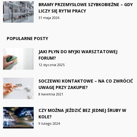
BRAMY PRZEMYSŁOWE SZYBKOBIEŻNE – GDY
LICZY SIĘ RYTM PRACY
31 maja 2026
POPULARNE POSTY
JAKI PŁYN DO MYJKI WARSZTATOWEJ
FORUM?
12 stycznia 2025
SOCZEWKI KONTAKTOWE – NA CO ZWRÓCIĆ
UWAGĘ PRZY ZAKUPIE?
8 kwietnia 2021
CZY MOŻNA JEŹDZIĆ BEZ JEDNEJ ŚRUBY W
KOLE?
9 lutego 2024