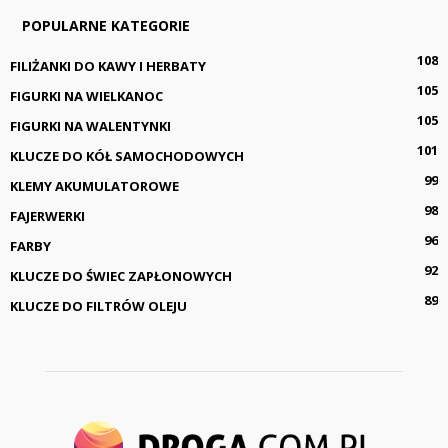
POPULARNE KATEGORIE
108
FILIŻANKI DO KAWY I HERBATY
105
FIGURKI NA WIELKANOC
105
FIGURKI NA WALENTYNKI
101
KLUCZE DO KÓŁ SAMOCHODOWYCH
99
KLEMY AKUMULATOROWE
98
FAJERWERKI
96
FARBY
92
KLUCZE DO ŚWIEC ZAPŁONOWYCH
89
KLUCZE DO FILTRÓW OLEJU