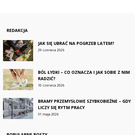
REDAKCJA
JAK SIĘ UBRAĆ NA POGRZEB LATEM?
29 czerwca 2026
BÓL ŁYDKI – CO OZNACZA I JAK SOBIE Z NIM
RADZIĆ?
10 czerwca 2026
BRAMY PRZEMYSŁOWE SZYBKOBIEŻNE – GDY
LICZY SIĘ RYTM PRACY
31 maja 2026
POPULARNE POSTY