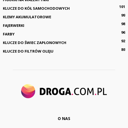
101
KLUCZE DO KÓŁ SAMOCHODOWYCH
99
KLEMY AKUMULATOROWE
98
FAJERWERKI
96
FARBY
92
KLUCZE DO ŚWIEC ZAPŁONOWYCH
89
KLUCZE DO FILTRÓW OLEJU
O NAS