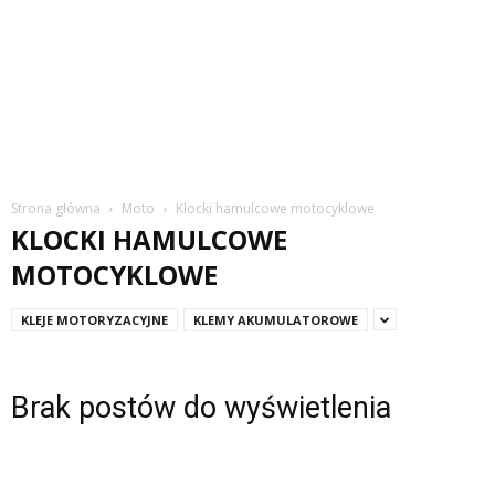
Strona główna
Moto
Klocki hamulcowe motocyklowe
KLOCKI HAMULCOWE
MOTOCYKLOWE
KLEJE MOTORYZACYJNE
KLEMY AKUMULATOROWE
Brak postów do wyświetlenia