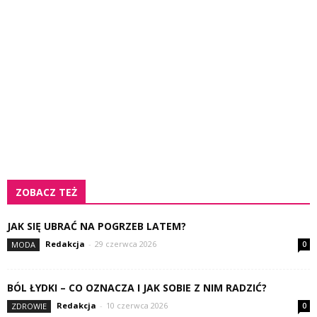
ZOBACZ TEŻ
JAK SIĘ UBRAĆ NA POGRZEB LATEM?
Redakcja
-
29 czerwca 2026
MODA
0
BÓL ŁYDKI – CO OZNACZA I JAK SOBIE Z NIM RADZIĆ?
Redakcja
-
10 czerwca 2026
ZDROWIE
0