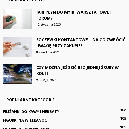
JAKI PŁYN DO MYJKI WARSZTATOWEJ
FORUM?
12 stycznia 2025
SOCZEWKI KONTAKTOWE – NA CO ZWRÓCIĆ
UWAGĘ PRZY ZAKUPIE?
8 kwietnia 2021
CZY MOŻNA JEŹDZIĆ BEZ JEDNEJ ŚRUBY W
KOLE?
9 lutego 2024
POPULARNE KATEGORIE
108
FILIŻANKI DO KAWY I HERBATY
105
FIGURKI NA WIELKANOC
105
FIGURKI NA WALENTYNKI