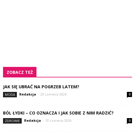
ZOBACZ TEŻ
JAK SIĘ UBRAĆ NA POGRZEB LATEM?
Redakcja
-
29 czerwca 2026
MODA
0
BÓL ŁYDKI – CO OZNACZA I JAK SOBIE Z NIM RADZIĆ?
Redakcja
-
10 czerwca 2026
ZDROWIE
0