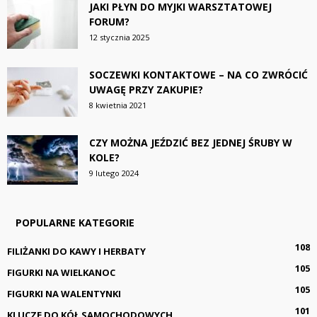
JAKI PŁYN DO MYJKI WARSZTATOWEJ
FORUM?
12 stycznia 2025
SOCZEWKI KONTAKTOWE – NA CO ZWRÓCIĆ
UWAGĘ PRZY ZAKUPIE?
8 kwietnia 2021
CZY MOŻNA JEŹDZIĆ BEZ JEDNEJ ŚRUBY W
KOLE?
9 lutego 2024
POPULARNE KATEGORIE
108
FILIŻANKI DO KAWY I HERBATY
105
FIGURKI NA WIELKANOC
105
FIGURKI NA WALENTYNKI
101
KLUCZE DO KÓŁ SAMOCHODOWYCH