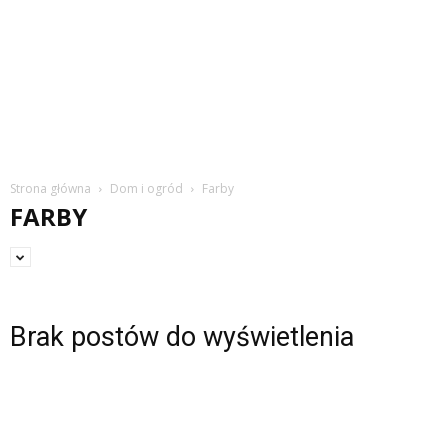
Strona główna
Dom i ogród
Farby
FARBY
Brak postów do wyświetlenia