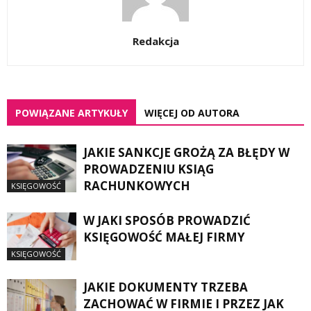
Redakcja
POWIĄZANE ARTYKUŁY
WIĘCEJ OD AUTORA
JAKIE SANKCJE GROŻĄ ZA BŁĘDY W
PROWADZENIU KSIĄG
RACHUNKOWYCH
KSIĘGOWOŚĆ
W JAKI SPOSÓB PROWADZIĆ
KSIĘGOWOŚĆ MAŁEJ FIRMY
KSIĘGOWOŚĆ
JAKIE DOKUMENTY TRZEBA
ZACHOWAĆ W FIRMIE I PRZEZ JAK