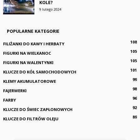
KOLE?
9 lutego 2024
POPULARNE KATEGORIE
108
FILIŻANKI DO KAWY I HERBATY
105
FIGURKI NA WIELKANOC
105
FIGURKI NA WALENTYNKI
101
KLUCZE DO KÓŁ SAMOCHODOWYCH
99
KLEMY AKUMULATOROWE
98
FAJERWERKI
96
FARBY
92
KLUCZE DO ŚWIEC ZAPŁONOWYCH
89
KLUCZE DO FILTRÓW OLEJU