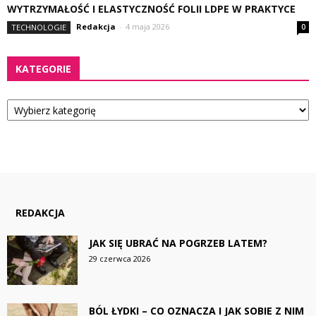
WYTRZYMAŁOŚĆ I ELASTYCZNOŚĆ FOLII LDPE W PRAKTYCE
Redakcja
-
4 maja 2026
TECHNOLOGIE
0
KATEGORIE
Kategorie
REDAKCJA
JAK SIĘ UBRAĆ NA POGRZEB LATEM?
29 czerwca 2026
BÓL ŁYDKI – CO OZNACZA I JAK SOBIE Z NIM