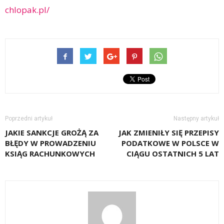
chlopak.pl/
Poprzedni artykuł
Następny artykuł
JAKIE SANKCJE GROŻĄ ZA
JAK ZMIENIŁY SIĘ PRZEPISY
BŁĘDY W PROWADZENIU
PODATKOWE W POLSCE W
KSIĄG RACHUNKOWYCH
CIĄGU OSTATNICH 5 LAT