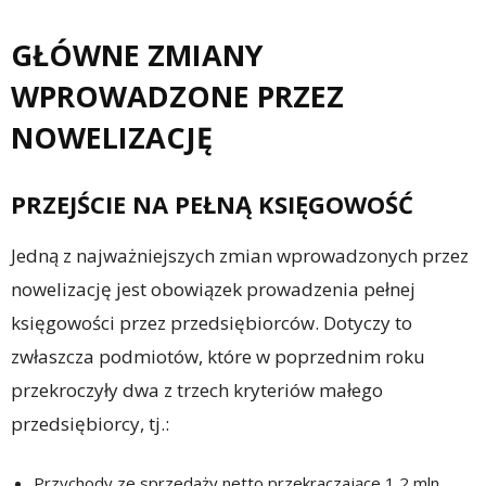
GŁÓWNE ZMIANY
WPROWADZONE PRZEZ
NOWELIZACJĘ
PRZEJŚCIE NA PEŁNĄ KSIĘGOWOŚĆ
Jedną z najważniejszych zmian wprowadzonych przez
nowelizację jest obowiązek prowadzenia pełnej
księgowości przez przedsiębiorców. Dotyczy to
zwłaszcza podmiotów, które w poprzednim roku
przekroczyły dwa z trzech kryteriów małego
przedsiębiorcy, tj.:
Przychody ze sprzedaży netto przekraczające 1,2 mln