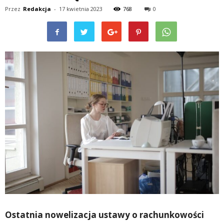
Przez
Redakcja
-
17 kwietnia 2023
768
0
Ostatnia nowelizacja ustawy o rachunkowości