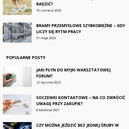
RADZIĆ?
10 czerwca 2026
BRAMY PRZEMYSŁOWE SZYBKOBIEŻNE – GDY
LICZY SIĘ RYTM PRACY
31 maja 2026
POPULARNE POSTY
JAKI PŁYN DO MYJKI WARSZTATOWEJ
FORUM?
12 stycznia 2025
SOCZEWKI KONTAKTOWE – NA CO ZWRÓCIĆ
UWAGĘ PRZY ZAKUPIE?
8 kwietnia 2021
CZY MOŻNA JEŹDZIĆ BEZ JEDNEJ ŚRUBY W