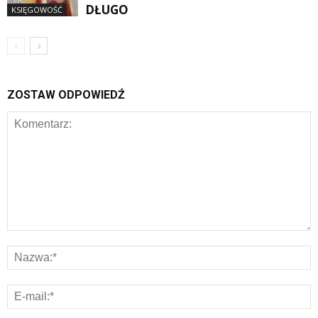
DŁUGO
KSIĘGOWOŚĆ
ZOSTAW ODPOWIEDŹ