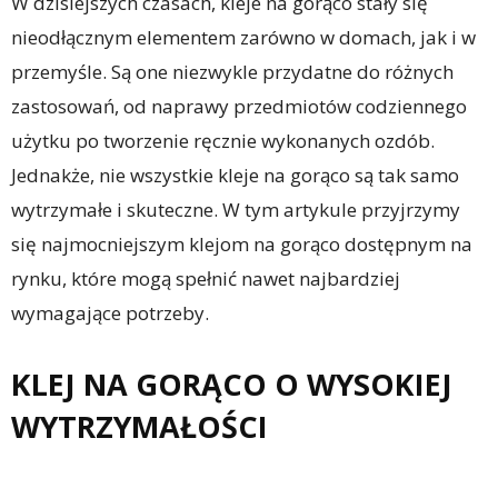
W dzisiejszych czasach, kleje na gorąco stały się
nieodłącznym elementem zarówno w domach, jak i w
przemyśle. Są one niezwykle przydatne do różnych
zastosowań, od naprawy przedmiotów codziennego
użytku po tworzenie ręcznie wykonanych ozdób.
Jednakże, nie wszystkie kleje na gorąco są tak samo
wytrzymałe i skuteczne. W tym artykule przyjrzymy
się najmocniejszym klejom na gorąco dostępnym na
rynku, które mogą spełnić nawet najbardziej
wymagające potrzeby.
KLEJ NA GORĄCO O WYSOKIEJ
WYTRZYMAŁOŚCI