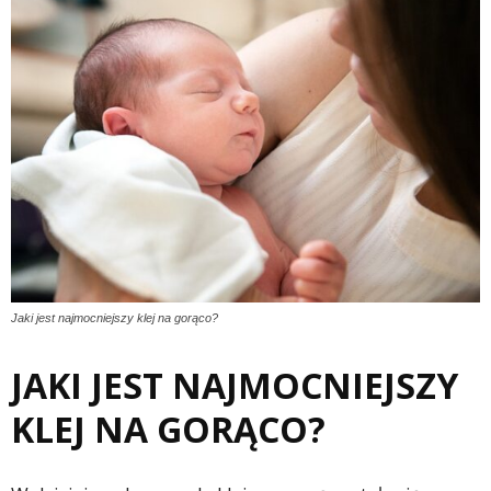
Jaki jest najmocniejszy klej na gorąco?
JAKI JEST NAJMOCNIEJSZY
KLEJ NA GORĄCO?