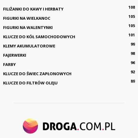
108
FILIŻANKI DO KAWY I HERBATY
105
FIGURKI NA WIELKANOC
105
FIGURKI NA WALENTYNKI
101
KLUCZE DO KÓŁ SAMOCHODOWYCH
99
KLEMY AKUMULATOROWE
98
FAJERWERKI
96
FARBY
92
KLUCZE DO ŚWIEC ZAPŁONOWYCH
89
KLUCZE DO FILTRÓW OLEJU