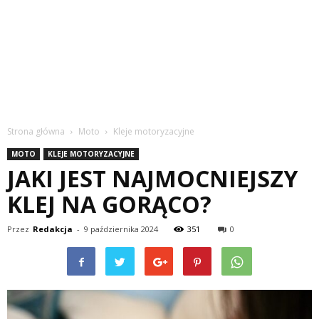
Strona główna
Moto
Kleje motoryzacyjne
MOTO
KLEJE MOTORYZACYJNE
JAKI JEST NAJMOCNIEJSZY
KLEJ NA GORĄCO?
Przez
Redakcja
-
9 października 2024
351
0