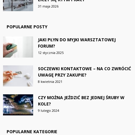
31 maja 2026
POPULARNE POSTY
JAKI PŁYN DO MYJKI WARSZTATOWEJ
FORUM?
12 stycznia 2025
SOCZEWKI KONTAKTOWE – NA CO ZWRÓCIĆ
UWAGĘ PRZY ZAKUPIE?
8 kwietnia 2021
CZY MOŻNA JEŹDZIĆ BEZ JEDNEJ ŚRUBY W
KOLE?
9 lutego 2024
POPULARNE KATEGORIE