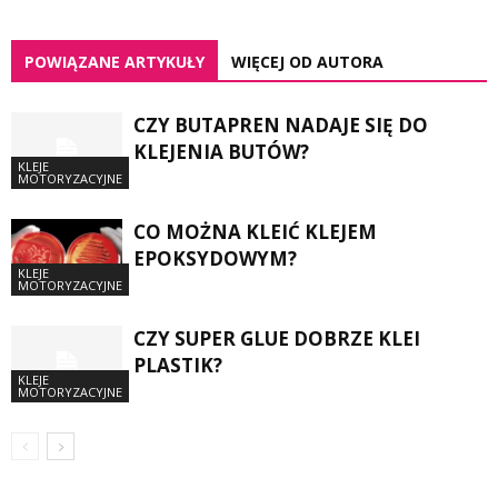
POWIĄZANE ARTYKUŁY
WIĘCEJ OD AUTORA
CZY BUTAPREN NADAJE SIĘ DO
KLEJENIA BUTÓW?
KLEJE
MOTORYZACYJNE
CO MOŻNA KLEIĆ KLEJEM
EPOKSYDOWYM?
KLEJE
MOTORYZACYJNE
CZY SUPER GLUE DOBRZE KLEI
PLASTIK?
KLEJE
MOTORYZACYJNE