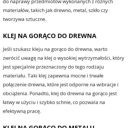
do naprawy przedmiotów wykonanych z różnych
materiałów, takich jak drewno, metal, szkło czy
tworzywa sztuczne.
KLEJ NA GORĄCO DO DREWNA
Jeśli szukasz kleju na gorąco do drewna, warto
zwrócić uwagę na klej o wysokiej wytrzymałości, który
jest specjalnie przeznaczony do tego rodzaju
materiału. Taki klej zapewnia mocne i trwałe
połączenie drewna, które jest odporne na wibracje i
obciążenia. Ponadto, klej do drewna na gorąco jest
łatwy w użyciu i szybko schnie, co pozwala na
efektywną pracę.
KLEJ NA GORĄCO DO METALU