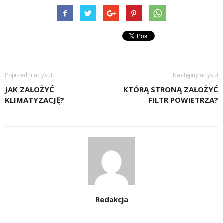
Poprzedni artykuł
Następny artykuł
JAK ZAŁOŻYĆ
KTÓRĄ STRONĄ ZAŁOŻYĆ
KLIMATYZACJĘ?
FILTR POWIETRZA?
Redakcja