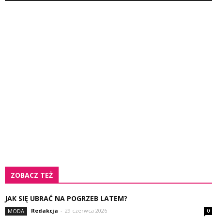
ZOBACZ TEŻ
JAK SIĘ UBRAĆ NA POGRZEB LATEM?
Redakcja
-
29 czerwca 2026
MODA
0