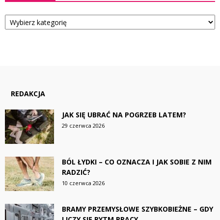
Kategorie
REDAKCJA
JAK SIĘ UBRAĆ NA POGRZEB LATEM?
29 czerwca 2026
BÓL ŁYDKI – CO OZNACZA I JAK SOBIE Z NIM
RADZIĆ?
10 czerwca 2026
BRAMY PRZEMYSŁOWE SZYBKOBIEŻNE – GDY
LICZY SIĘ RYTM PRACY