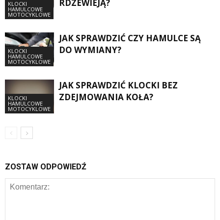
RDZEWIEJĄ?
KLOCKI
HAMULCOWE
MOTOCYKLOWE
JAK SPRAWDZIĆ CZY HAMULCE SĄ
DO WYMIANY?
KLOCKI
HAMULCOWE
MOTOCYKLOWE
JAK SPRAWDZIĆ KLOCKI BEZ
ZDEJMOWANIA KOŁA?
KLOCKI
HAMULCOWE
MOTOCYKLOWE
ZOSTAW ODPOWIEDŹ