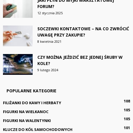
JAKI PŁYN DO MYJKI WARSZTATOWEJ
FORUM?
12 stycznia 2025
SOCZEWKI KONTAKTOWE – NA CO ZWRÓCIĆ
UWAGĘ PRZY ZAKUPIE?
8 kwietnia 2021
CZY MOŻNA JEŹDZIĆ BEZ JEDNEJ ŚRUBY W
KOLE?
9 lutego 2024
POPULARNE KATEGORIE
108
FILIŻANKI DO KAWY I HERBATY
105
FIGURKI NA WIELKANOC
105
FIGURKI NA WALENTYNKI
101
KLUCZE DO KÓŁ SAMOCHODOWYCH