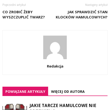
Poprzedni artykuł
Następny artykuł
CO ZROBIĆ ŻEBY
JAK SPRAWDZIĆ STAN
WYSZCZUPLIĆ TWARZ?
KLOCKÓW HAMULCOWYCH?
Redakcja
POWIĄZANE ARTYKUŁY
WIĘCEJ OD AUTORA
JAKIE TARCZE HAMULCOWE NIE