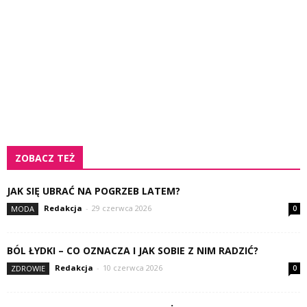
ZOBACZ TEŻ
JAK SIĘ UBRAĆ NA POGRZEB LATEM?
Redakcja
-
29 czerwca 2026
MODA
0
BÓL ŁYDKI – CO OZNACZA I JAK SOBIE Z NIM RADZIĆ?
Redakcja
-
10 czerwca 2026
ZDROWIE
0