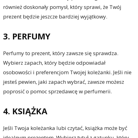
również doskonały pomysł, który sprawi, że Twój
prezent będzie jeszcze bardziej wyjątkowy.
3. PERFUMY
Perfumy to prezent, który zawsze się sprawdza.
Wybierz zapach, który będzie odpowiadał
osobowości i preferencjom Twojej koleżanki. Jeśli nie
jesteś pewien, jaki zapach wybrać, zawsze możesz
poprosić o pomoc sprzedawcę w perfumerii.
4. KSIĄŻKA
Jeśli Twoja koleżanka lubi czytać, książka może być
idealnym prezentem. Wybierz tytuł z gatunku, który