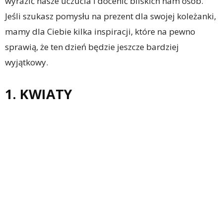
wyrazić nasze uczucia i docenić bliskich nam osób.
Jeśli szukasz pomysłu na prezent dla swojej koleżanki,
mamy dla Ciebie kilka inspiracji, które na pewno
sprawią, że ten dzień będzie jeszcze bardziej
wyjątkowy.
1. KWIATY