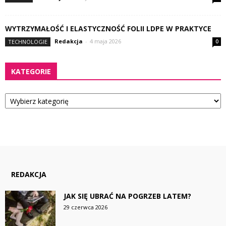
WYTRZYMAŁOŚĆ I ELASTYCZNOŚĆ FOLII LDPE W PRAKTYCE
Redakcja
-
4 maja 2026
TECHNOLOGIE
0
KATEGORIE
Kategorie
REDAKCJA
JAK SIĘ UBRAĆ NA POGRZEB LATEM?
29 czerwca 2026