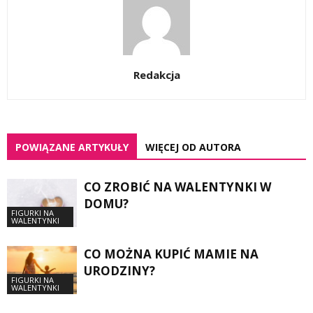
Redakcja
POWIĄZANE ARTYKUŁY
WIĘCEJ OD AUTORA
CO ZROBIĆ NA WALENTYNKI W
DOMU?
FIGURKI NA
WALENTYNKI
CO MOŻNA KUPIĆ MAMIE NA
URODZINY?
FIGURKI NA
WALENTYNKI