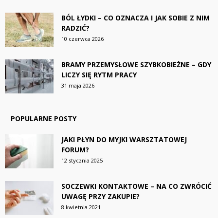
BÓL ŁYDKI – CO OZNACZA I JAK SOBIE Z NIM
RADZIĆ?
10 czerwca 2026
BRAMY PRZEMYSŁOWE SZYBKOBIEŻNE – GDY
LICZY SIĘ RYTM PRACY
31 maja 2026
POPULARNE POSTY
JAKI PŁYN DO MYJKI WARSZTATOWEJ
FORUM?
12 stycznia 2025
SOCZEWKI KONTAKTOWE – NA CO ZWRÓCIĆ
UWAGĘ PRZY ZAKUPIE?
8 kwietnia 2021