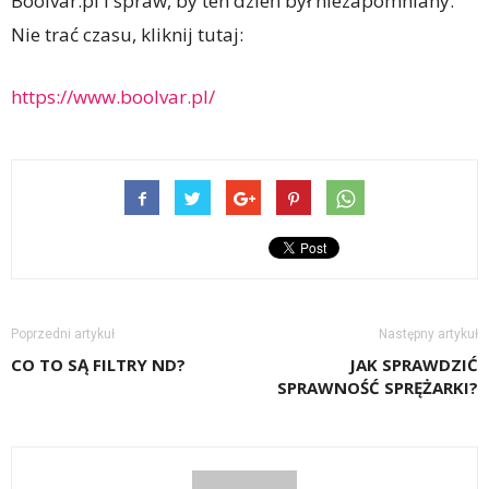
Boolvar.pl i spraw, by ten dzień był niezapomniany.
Nie trać czasu, kliknij tutaj:
https://www.boolvar.pl/
Poprzedni artykuł
Następny artykuł
CO TO SĄ FILTRY ND?
JAK SPRAWDZIĆ
SPRAWNOŚĆ SPRĘŻARKI?