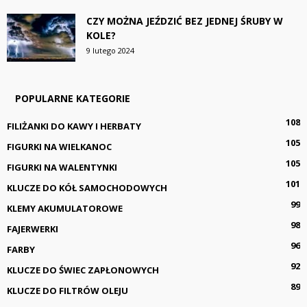
CZY MOŻNA JEŹDZIĆ BEZ JEDNEJ ŚRUBY W
KOLE?
9 lutego 2024
POPULARNE KATEGORIE
108
FILIŻANKI DO KAWY I HERBATY
105
FIGURKI NA WIELKANOC
105
FIGURKI NA WALENTYNKI
101
KLUCZE DO KÓŁ SAMOCHODOWYCH
99
KLEMY AKUMULATOROWE
98
FAJERWERKI
96
FARBY
92
KLUCZE DO ŚWIEC ZAPŁONOWYCH
89
KLUCZE DO FILTRÓW OLEJU