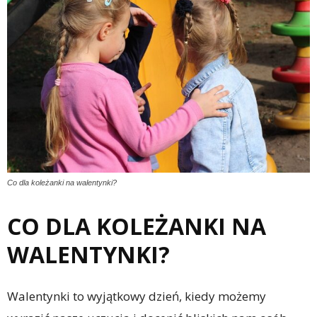
Co dla koleżanki na walentynki?
CO DLA KOLEŻANKI NA
WALENTYNKI?
Walentynki to wyjątkowy dzień, kiedy możemy